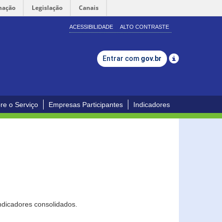
mação
Legislação
Canais
ACESSIBILIDADE
ALTO CONTRASTE
Entrar com
gov.br
re o Serviço
Empresas Participantes
Indicadores
ndicadores consolidados.