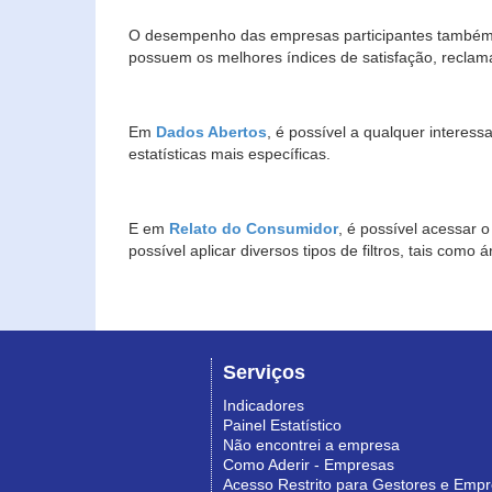
O desempenho das empresas participantes também 
possuem os melhores índices de satisfação, reclam
Em
Dados Abertos
, é possível a qualquer interes
estatísticas mais específicas.
E em
Relato do Consumidor
, é possível acessar 
possível aplicar diversos tipos de filtros, tais com
Serviços
Indicadores
Painel Estatístico
Não encontrei a empresa
Como Aderir - Empresas
Acesso Restrito para Gestores e Emp