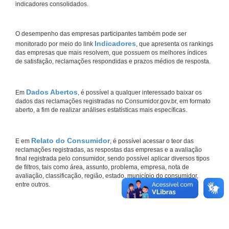
indicadores consolidados.
O desempenho das empresas participantes também pode ser
Indicadores
monitorado por meio do link
, que apresenta os rankings
das empresas que mais resolvem, que possuem os melhores índices
de satisfação, reclamações respondidas e prazos médios de resposta.
Dados Abertos
Em
, é possível a qualquer interessado baixar os
dados das reclamações registradas no Consumidor.gov.br, em formato
aberto, a fim de realizar análises estatísticas mais específicas.
Relato do Consumidor
E em
, é possível acessar o teor das
reclamações registradas, as respostas das empresas e a avaliação
final registrada pelo consumidor, sendo possível aplicar diversos tipos
de filtros, tais como área, assunto, problema, empresa, nota de
avaliação, classificação, região, estado, município do consumidor,
entre outros.