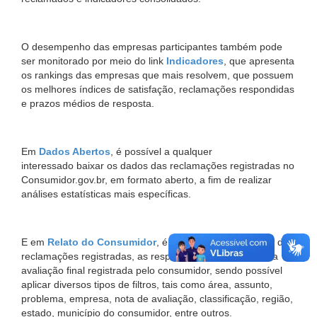
O desempenho das empresas participantes também pode
ser monitorado por meio do link
Indicadores
, que apresenta
os rankings das empresas que mais resolvem, que possuem
os melhores índices de satisfação, reclamações respondidas
e prazos médios de resposta.
Em
Dados Abertos
, é possível a qualquer
interessado baixar os dados das reclamações registradas no
Consumidor.gov.br, em formato aberto, a fim de realizar
análises estatísticas mais específicas.
E em
Relato do Consumidor
, é possível acessar o teor das
reclamações registradas, as respostas das empresas e a
avaliação final registrada pelo consumidor, sendo possível
aplicar diversos tipos de filtros, tais como área, assunto,
problema, empresa, nota de avaliação, classificação, região,
estado, município do consumidor, entre outros.