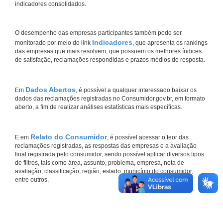
indicadores consolidados.
O desempenho das empresas participantes também pode ser
Indicadores
monitorado por meio do link
, que apresenta os rankings
das empresas que mais resolvem, que possuem os melhores índices
de satisfação, reclamações respondidas e prazos médios de resposta.
Dados Abertos
Em
, é possível a qualquer interessado baixar os
dados das reclamações registradas no Consumidor.gov.br, em formato
aberto, a fim de realizar análises estatísticas mais específicas.
Relato do Consumidor
E em
, é possível acessar o teor das
reclamações registradas, as respostas das empresas e a avaliação
final registrada pelo consumidor, sendo possível aplicar diversos tipos
de filtros, tais como área, assunto, problema, empresa, nota de
avaliação, classificação, região, estado, município do consumidor,
entre outros.