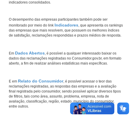
indicadores consolidados.
O desempenho das empresas participantes também pode ser
Indicadores
monitorado por meio do link
, que apresenta os rankings
das empresas que mais resolvem, que possuem os melhores índices
de satisfação, reclamações respondidas e prazos médios de resposta.
Dados Abertos
Em
, é possível a qualquer interessado baixar os
dados das reclamações registradas no Consumidor.gov.br, em formato
aberto, a fim de realizar análises estatísticas mais específicas.
Relato do Consumidor
E em
, é possível acessar o teor das
reclamações registradas, as respostas das empresas e a avaliação
final registrada pelo consumidor, sendo possível aplicar diversos tipos
de filtros, tais como área, assunto, problema, empresa, nota de
avaliação, classificação, região, estado, município do consumidor,
entre outros.