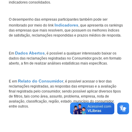
indicadores consolidados.
O desempenho das empresas participantes também pode ser
Indicadores
monitorado por meio do link
, que apresenta os rankings
das empresas que mais resolvem, que possuem os melhores índices
de satisfação, reclamações respondidas e prazos médios de resposta.
Dados Abertos
Em
, é possível a qualquer interessado baixar os
dados das reclamações registradas no Consumidor.gov.br, em formato
aberto, a fim de realizar análises estatísticas mais específicas.
Relato do Consumidor
E em
, é possível acessar o teor das
reclamações registradas, as respostas das empresas e a avaliação
final registrada pelo consumidor, sendo possível aplicar diversos tipos
de filtros, tais como área, assunto, problema, empresa, nota de
avaliação, classificação, região, estado, município do consumidor,
entre outros.