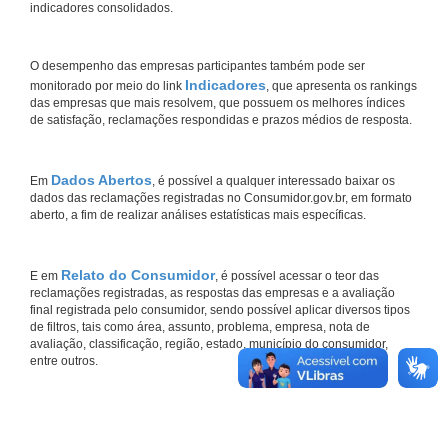
indicadores consolidados.
O desempenho das empresas participantes também pode ser
Indicadores
monitorado por meio do link
, que apresenta os rankings
das empresas que mais resolvem, que possuem os melhores índices
de satisfação, reclamações respondidas e prazos médios de resposta.
Dados Abertos
Em
, é possível a qualquer interessado baixar os
dados das reclamações registradas no Consumidor.gov.br, em formato
aberto, a fim de realizar análises estatísticas mais específicas.
Relato do Consumidor
E em
, é possível acessar o teor das
reclamações registradas, as respostas das empresas e a avaliação
final registrada pelo consumidor, sendo possível aplicar diversos tipos
de filtros, tais como área, assunto, problema, empresa, nota de
avaliação, classificação, região, estado, município do consumidor,
entre outros.