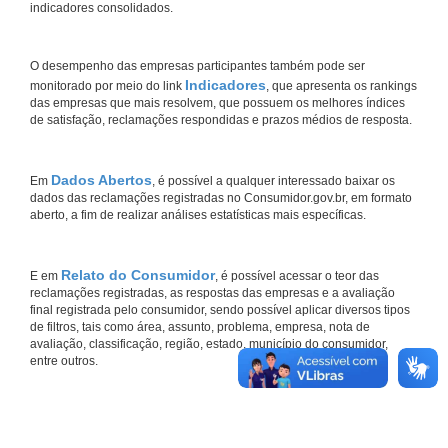
indicadores consolidados.
O desempenho das empresas participantes também pode ser
Indicadores
monitorado por meio do link
, que apresenta os rankings
das empresas que mais resolvem, que possuem os melhores índices
de satisfação, reclamações respondidas e prazos médios de resposta.
Dados Abertos
Em
, é possível a qualquer interessado baixar os
dados das reclamações registradas no Consumidor.gov.br, em formato
aberto, a fim de realizar análises estatísticas mais específicas.
Relato do Consumidor
E em
, é possível acessar o teor das
reclamações registradas, as respostas das empresas e a avaliação
final registrada pelo consumidor, sendo possível aplicar diversos tipos
de filtros, tais como área, assunto, problema, empresa, nota de
avaliação, classificação, região, estado, município do consumidor,
entre outros.