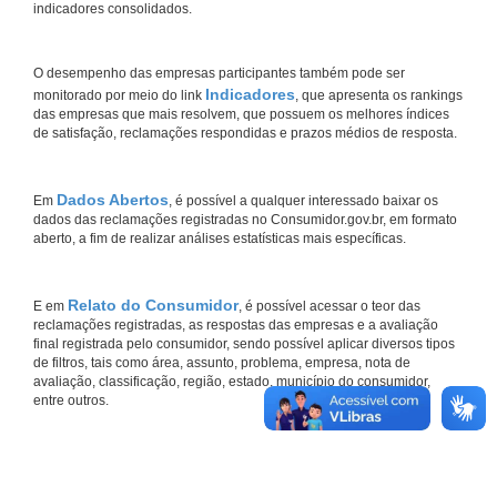
indicadores consolidados.
O desempenho das empresas participantes também pode ser
Indicadores
monitorado por meio do link
, que apresenta os rankings
das empresas que mais resolvem, que possuem os melhores índices
de satisfação, reclamações respondidas e prazos médios de resposta.
Dados Abertos
Em
, é possível a qualquer interessado baixar os
dados das reclamações registradas no Consumidor.gov.br, em formato
aberto, a fim de realizar análises estatísticas mais específicas.
Relato do Consumidor
E em
, é possível acessar o teor das
reclamações registradas, as respostas das empresas e a avaliação
final registrada pelo consumidor, sendo possível aplicar diversos tipos
de filtros, tais como área, assunto, problema, empresa, nota de
avaliação, classificação, região, estado, município do consumidor,
entre outros.