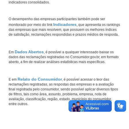
indicadores consolidados.
O desempenho das empresas participantes também pode ser
Indicadores
monitorado por meio do link
, que apresenta os rankings
das empresas que mais resolvem, que possuem os melhores índices
de satisfação, reclamações respondidas e prazos médios de resposta.
Dados Abertos
Em
, é possível a qualquer interessado baixar os
dados das reclamações registradas no Consumidor.gov.br, em formato
aberto, a fim de realizar análises estatísticas mais específicas.
Relato do Consumidor
E em
, é possível acessar o teor das
reclamações registradas, as respostas das empresas e a avaliação
final registrada pelo consumidor, sendo possível aplicar diversos tipos
de filtros, tais como área, assunto, problema, empresa, nota de
avaliação, classificação, região, estado, município do consumidor,
entre outros.