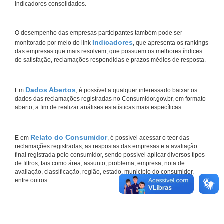
indicadores consolidados.
O desempenho das empresas participantes também pode ser
Indicadores
monitorado por meio do link
, que apresenta os rankings
das empresas que mais resolvem, que possuem os melhores índices
de satisfação, reclamações respondidas e prazos médios de resposta.
Dados Abertos
Em
, é possível a qualquer interessado baixar os
dados das reclamações registradas no Consumidor.gov.br, em formato
aberto, a fim de realizar análises estatísticas mais específicas.
Relato do Consumidor
E em
, é possível acessar o teor das
reclamações registradas, as respostas das empresas e a avaliação
final registrada pelo consumidor, sendo possível aplicar diversos tipos
de filtros, tais como área, assunto, problema, empresa, nota de
avaliação, classificação, região, estado, município do consumidor,
entre outros.