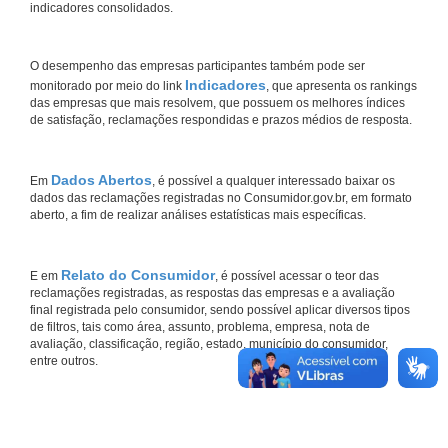
indicadores consolidados.
O desempenho das empresas participantes também pode ser
Indicadores
monitorado por meio do link
, que apresenta os rankings
das empresas que mais resolvem, que possuem os melhores índices
de satisfação, reclamações respondidas e prazos médios de resposta.
Dados Abertos
Em
, é possível a qualquer interessado baixar os
dados das reclamações registradas no Consumidor.gov.br, em formato
aberto, a fim de realizar análises estatísticas mais específicas.
Relato do Consumidor
E em
, é possível acessar o teor das
reclamações registradas, as respostas das empresas e a avaliação
final registrada pelo consumidor, sendo possível aplicar diversos tipos
de filtros, tais como área, assunto, problema, empresa, nota de
avaliação, classificação, região, estado, município do consumidor,
entre outros.