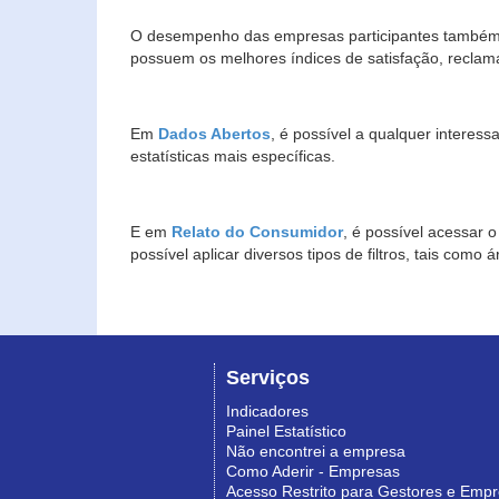
O desempenho das empresas participantes também 
possuem os melhores índices de satisfação, reclam
Em
Dados Abertos
, é possível a qualquer interes
estatísticas mais específicas.
E em
Relato do Consumidor
, é possível acessar 
possível aplicar diversos tipos de filtros, tais com
Serviços
Indicadores
Painel Estatístico
Não encontrei a empresa
Como Aderir - Empresas
Acesso Restrito para Gestores e Emp