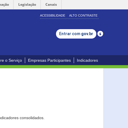
mação
Legislação
Canais
ACESSIBILIDADE
ALTO CONTRASTE
Entrar com
gov.br
re o Serviço
Empresas Participantes
Indicadores
ndicadores consolidados.