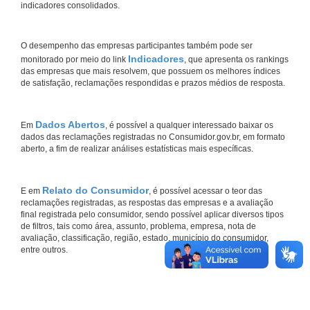
indicadores consolidados.
O desempenho das empresas participantes também pode ser
Indicadores
monitorado por meio do link
, que apresenta os rankings
das empresas que mais resolvem, que possuem os melhores índices
de satisfação, reclamações respondidas e prazos médios de resposta.
Dados Abertos
Em
, é possível a qualquer interessado baixar os
dados das reclamações registradas no Consumidor.gov.br, em formato
aberto, a fim de realizar análises estatísticas mais específicas.
Relato do Consumidor
E em
, é possível acessar o teor das
reclamações registradas, as respostas das empresas e a avaliação
final registrada pelo consumidor, sendo possível aplicar diversos tipos
de filtros, tais como área, assunto, problema, empresa, nota de
avaliação, classificação, região, estado, município do consumidor,
entre outros.