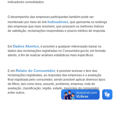
indicadores consolidados.
O desempenho das empresas participantes também pode ser
Indicadores
monitorado por meio do link
, que apresenta os rankings
das empresas que mais resolvem, que possuem os melhores índices
de satisfação, reclamações respondidas e prazos médios de resposta.
Dados Abertos
Em
, é possível a qualquer interessado baixar os
dados das reclamações registradas no Consumidor.gov.br, em formato
aberto, a fim de realizar análises estatísticas mais específicas.
Relato do Consumidor
E em
, é possível acessar o teor das
reclamações registradas, as respostas das empresas e a avaliação
final registrada pelo consumidor, sendo possível aplicar diversos tipos
de filtros, tais como área, assunto, problema, empresa, nota de
avaliação, classificação, região, estado, município do consumidor,
entre outros.