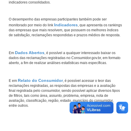
indicadores consolidados.
O desempenho das empresas participantes também pode ser
Indicadores
monitorado por meio do link
, que apresenta os rankings
das empresas que mais resolvem, que possuem os melhores índices
de satisfação, reclamações respondidas e prazos médios de resposta.
Dados Abertos
Em
, é possível a qualquer interessado baixar os
dados das reclamações registradas no Consumidor.gov.br, em formato
aberto, a fim de realizar análises estatísticas mais específicas.
Relato do Consumidor
E em
, é possível acessar o teor das
reclamações registradas, as respostas das empresas e a avaliação
final registrada pelo consumidor, sendo possível aplicar diversos tipos
de filtros, tais como área, assunto, problema, empresa, nota de
avaliação, classificação, região, estado, município do consumidor,
entre outros.