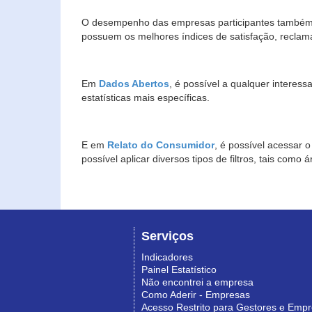
O desempenho das empresas participantes também 
possuem os melhores índices de satisfação, reclam
Em
Dados Abertos
, é possível a qualquer interes
estatísticas mais específicas.
E em
Relato do Consumidor
, é possível acessar 
possível aplicar diversos tipos de filtros, tais com
Serviços
Indicadores
Painel Estatístico
Não encontrei a empresa
Como Aderir - Empresas
Acesso Restrito para Gestores e Emp