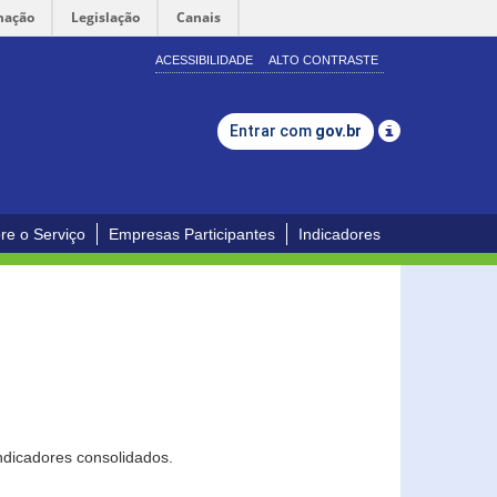
mação
Legislação
Canais
ACESSIBILIDADE
ALTO CONTRASTE
Entrar com
gov.br
re o Serviço
Empresas Participantes
Indicadores
ndicadores consolidados.