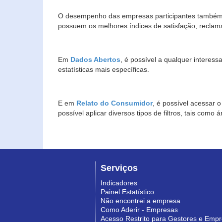
O desempenho das empresas participantes também 
possuem os melhores índices de satisfação, reclam
Em
Dados Abertos
, é possível a qualquer interes
estatísticas mais específicas.
E em
Relato do Consumidor
, é possível acessar 
possível aplicar diversos tipos de filtros, tais com
Serviços
Indicadores
Painel Estatístico
Não encontrei a empresa
Como Aderir - Empresas
Acesso Restrito para Gestores e Emp