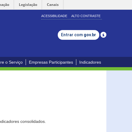
mação
Legislação
Canais
ACESSIBILIDADE
ALTO CONTRASTE
Entrar com
gov.br
re o Serviço
Empresas Participantes
Indicadores
ndicadores consolidados.