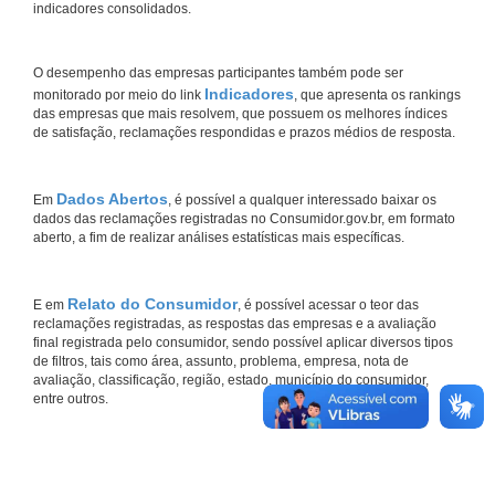
indicadores consolidados.
O desempenho das empresas participantes também pode ser
Indicadores
monitorado por meio do link
, que apresenta os rankings
das empresas que mais resolvem, que possuem os melhores índices
de satisfação, reclamações respondidas e prazos médios de resposta.
Dados Abertos
Em
, é possível a qualquer interessado baixar os
dados das reclamações registradas no Consumidor.gov.br, em formato
aberto, a fim de realizar análises estatísticas mais específicas.
Relato do Consumidor
E em
, é possível acessar o teor das
reclamações registradas, as respostas das empresas e a avaliação
final registrada pelo consumidor, sendo possível aplicar diversos tipos
de filtros, tais como área, assunto, problema, empresa, nota de
avaliação, classificação, região, estado, município do consumidor,
entre outros.