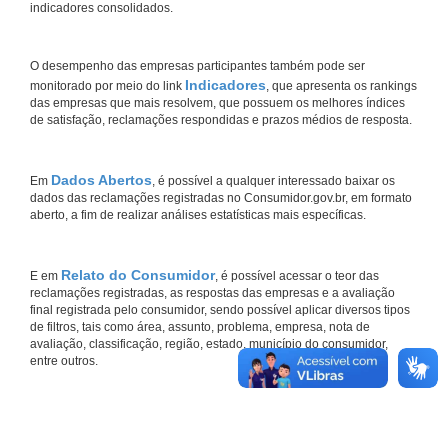
indicadores consolidados.
O desempenho das empresas participantes também pode ser
Indicadores
monitorado por meio do link
, que apresenta os rankings
das empresas que mais resolvem, que possuem os melhores índices
de satisfação, reclamações respondidas e prazos médios de resposta.
Dados Abertos
Em
, é possível a qualquer interessado baixar os
dados das reclamações registradas no Consumidor.gov.br, em formato
aberto, a fim de realizar análises estatísticas mais específicas.
Relato do Consumidor
E em
, é possível acessar o teor das
reclamações registradas, as respostas das empresas e a avaliação
final registrada pelo consumidor, sendo possível aplicar diversos tipos
de filtros, tais como área, assunto, problema, empresa, nota de
avaliação, classificação, região, estado, município do consumidor,
entre outros.