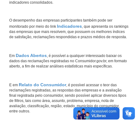
indicadores consolidados.
O desempenho das empresas participantes também pode ser
Indicadores
monitorado por meio do link
, que apresenta os rankings
das empresas que mais resolvem, que possuem os melhores índices
de satisfação, reclamações respondidas e prazos médios de resposta.
Dados Abertos
Em
, é possível a qualquer interessado baixar os
dados das reclamações registradas no Consumidor.gov.br, em formato
aberto, a fim de realizar análises estatísticas mais específicas.
Relato do Consumidor
E em
, é possível acessar o teor das
reclamações registradas, as respostas das empresas e a avaliação
final registrada pelo consumidor, sendo possível aplicar diversos tipos
de filtros, tais como área, assunto, problema, empresa, nota de
avaliação, classificação, região, estado, município do consumidor,
entre outros.