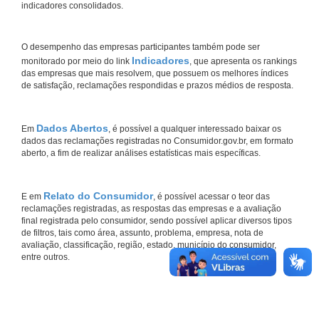
indicadores consolidados.
O desempenho das empresas participantes também pode ser
Indicadores
monitorado por meio do link
, que apresenta os rankings
das empresas que mais resolvem, que possuem os melhores índices
de satisfação, reclamações respondidas e prazos médios de resposta.
Dados Abertos
Em
, é possível a qualquer interessado baixar os
dados das reclamações registradas no Consumidor.gov.br, em formato
aberto, a fim de realizar análises estatísticas mais específicas.
Relato do Consumidor
E em
, é possível acessar o teor das
reclamações registradas, as respostas das empresas e a avaliação
final registrada pelo consumidor, sendo possível aplicar diversos tipos
de filtros, tais como área, assunto, problema, empresa, nota de
avaliação, classificação, região, estado, município do consumidor,
entre outros.