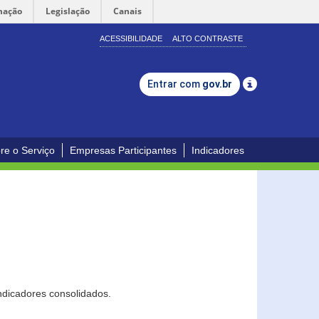
mação
Legislação
Canais
ACESSIBILIDADE
ALTO CONTRASTE
Entrar com
gov.br
re o Serviço
Empresas Participantes
Indicadores
ndicadores consolidados.