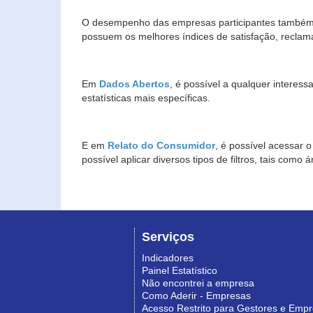
O desempenho das empresas participantes também 
possuem os melhores índices de satisfação, reclam
Em
Dados Abertos
, é possível a qualquer interes
estatísticas mais específicas.
E em
Relato do Consumidor
, é possível acessar 
possível aplicar diversos tipos de filtros, tais com
Serviços
Indicadores
Painel Estatístico
Não encontrei a empresa
Como Aderir - Empresas
Acesso Restrito para Gestores e Emp