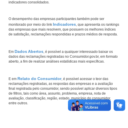
indicadores consolidados.
O desempenho das empresas participantes também pode ser
Indicadores
monitorado por meio do link
, que apresenta os rankings
das empresas que mais resolvem, que possuem os melhores índices
de satisfação, reclamações respondidas e prazos médios de resposta.
Dados Abertos
Em
, é possível a qualquer interessado baixar os
dados das reclamações registradas no Consumidor.gov.br, em formato
aberto, a fim de realizar análises estatísticas mais específicas.
Relato do Consumidor
E em
, é possível acessar o teor das
reclamações registradas, as respostas das empresas e a avaliação
final registrada pelo consumidor, sendo possível aplicar diversos tipos
de filtros, tais como área, assunto, problema, empresa, nota de
avaliação, classificação, região, estado, município do consumidor,
entre outros.