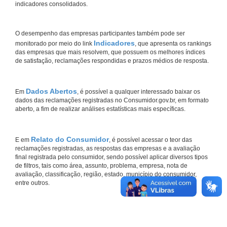
indicadores consolidados.
O desempenho das empresas participantes também pode ser
Indicadores
monitorado por meio do link
, que apresenta os rankings
das empresas que mais resolvem, que possuem os melhores índices
de satisfação, reclamações respondidas e prazos médios de resposta.
Dados Abertos
Em
, é possível a qualquer interessado baixar os
dados das reclamações registradas no Consumidor.gov.br, em formato
aberto, a fim de realizar análises estatísticas mais específicas.
Relato do Consumidor
E em
, é possível acessar o teor das
reclamações registradas, as respostas das empresas e a avaliação
final registrada pelo consumidor, sendo possível aplicar diversos tipos
de filtros, tais como área, assunto, problema, empresa, nota de
avaliação, classificação, região, estado, município do consumidor,
entre outros.