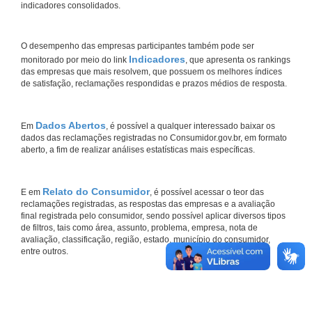
indicadores consolidados.
O desempenho das empresas participantes também pode ser
Indicadores
monitorado por meio do link
, que apresenta os rankings
das empresas que mais resolvem, que possuem os melhores índices
de satisfação, reclamações respondidas e prazos médios de resposta.
Dados Abertos
Em
, é possível a qualquer interessado baixar os
dados das reclamações registradas no Consumidor.gov.br, em formato
aberto, a fim de realizar análises estatísticas mais específicas.
Relato do Consumidor
E em
, é possível acessar o teor das
reclamações registradas, as respostas das empresas e a avaliação
final registrada pelo consumidor, sendo possível aplicar diversos tipos
de filtros, tais como área, assunto, problema, empresa, nota de
avaliação, classificação, região, estado, município do consumidor,
entre outros.