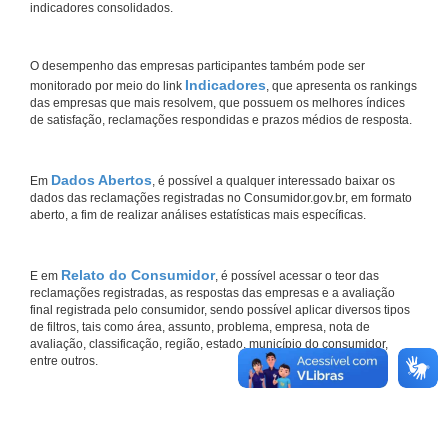
indicadores consolidados.
O desempenho das empresas participantes também pode ser
Indicadores
monitorado por meio do link
, que apresenta os rankings
das empresas que mais resolvem, que possuem os melhores índices
de satisfação, reclamações respondidas e prazos médios de resposta.
Dados Abertos
Em
, é possível a qualquer interessado baixar os
dados das reclamações registradas no Consumidor.gov.br, em formato
aberto, a fim de realizar análises estatísticas mais específicas.
Relato do Consumidor
E em
, é possível acessar o teor das
reclamações registradas, as respostas das empresas e a avaliação
final registrada pelo consumidor, sendo possível aplicar diversos tipos
de filtros, tais como área, assunto, problema, empresa, nota de
avaliação, classificação, região, estado, município do consumidor,
entre outros.