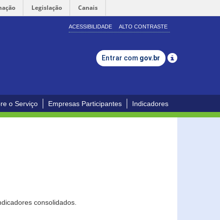
mação
Legislação
Canais
ACESSIBILIDADE
ALTO CONTRASTE
Entrar com
gov.br
re o Serviço
Empresas Participantes
Indicadores
ndicadores consolidados.