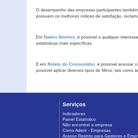
O desempenho das empresas participantes também 
possuem os melhores índices de satisfação, reclam
Em
Dados Abertos
, é possível a qualquer interes
estatísticas mais específicas.
E em
Relato do Consumidor
, é possível acessar 
possível aplicar diversos tipos de filtros, tais com
Serviços
Indicadores
Painel Estatístico
Não encontrei a empresa
Como Aderir - Empresas
Acesso Restrito para Gestores e Emp