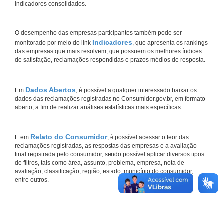
indicadores consolidados.
O desempenho das empresas participantes também pode ser
Indicadores
monitorado por meio do link
, que apresenta os rankings
das empresas que mais resolvem, que possuem os melhores índices
de satisfação, reclamações respondidas e prazos médios de resposta.
Dados Abertos
Em
, é possível a qualquer interessado baixar os
dados das reclamações registradas no Consumidor.gov.br, em formato
aberto, a fim de realizar análises estatísticas mais específicas.
Relato do Consumidor
E em
, é possível acessar o teor das
reclamações registradas, as respostas das empresas e a avaliação
final registrada pelo consumidor, sendo possível aplicar diversos tipos
de filtros, tais como área, assunto, problema, empresa, nota de
avaliação, classificação, região, estado, município do consumidor,
entre outros.