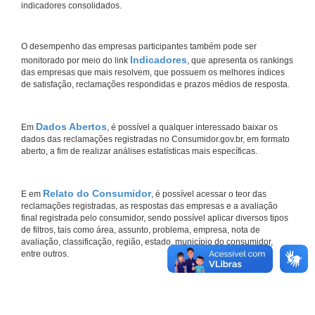
indicadores consolidados.
O desempenho das empresas participantes também pode ser
Indicadores
monitorado por meio do link
, que apresenta os rankings
das empresas que mais resolvem, que possuem os melhores índices
de satisfação, reclamações respondidas e prazos médios de resposta.
Dados Abertos
Em
, é possível a qualquer interessado baixar os
dados das reclamações registradas no Consumidor.gov.br, em formato
aberto, a fim de realizar análises estatísticas mais específicas.
Relato do Consumidor
E em
, é possível acessar o teor das
reclamações registradas, as respostas das empresas e a avaliação
final registrada pelo consumidor, sendo possível aplicar diversos tipos
de filtros, tais como área, assunto, problema, empresa, nota de
avaliação, classificação, região, estado, município do consumidor,
entre outros.