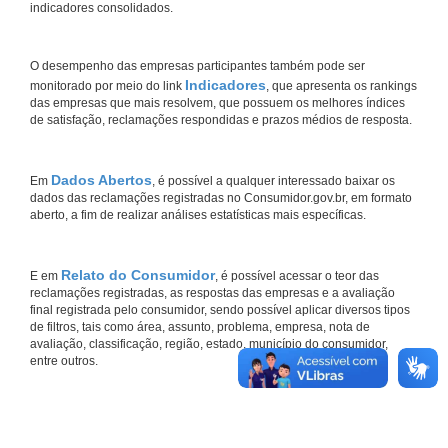
indicadores consolidados.
O desempenho das empresas participantes também pode ser
Indicadores
monitorado por meio do link
, que apresenta os rankings
das empresas que mais resolvem, que possuem os melhores índices
de satisfação, reclamações respondidas e prazos médios de resposta.
Dados Abertos
Em
, é possível a qualquer interessado baixar os
dados das reclamações registradas no Consumidor.gov.br, em formato
aberto, a fim de realizar análises estatísticas mais específicas.
Relato do Consumidor
E em
, é possível acessar o teor das
reclamações registradas, as respostas das empresas e a avaliação
final registrada pelo consumidor, sendo possível aplicar diversos tipos
de filtros, tais como área, assunto, problema, empresa, nota de
avaliação, classificação, região, estado, município do consumidor,
entre outros.