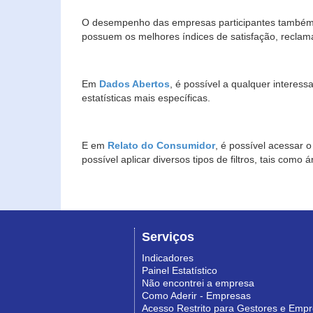
O desempenho das empresas participantes também 
possuem os melhores índices de satisfação, reclam
Em
Dados Abertos
, é possível a qualquer interes
estatísticas mais específicas.
E em
Relato do Consumidor
, é possível acessar 
possível aplicar diversos tipos de filtros, tais com
Serviços
Indicadores
Painel Estatístico
Não encontrei a empresa
Como Aderir - Empresas
Acesso Restrito para Gestores e Emp