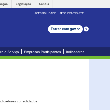
mação
Legislação
Canais
ACESSIBILIDADE
ALTO CONTRASTE
Entrar com
gov.br
re o Serviço
Empresas Participantes
Indicadores
ndicadores consolidados.