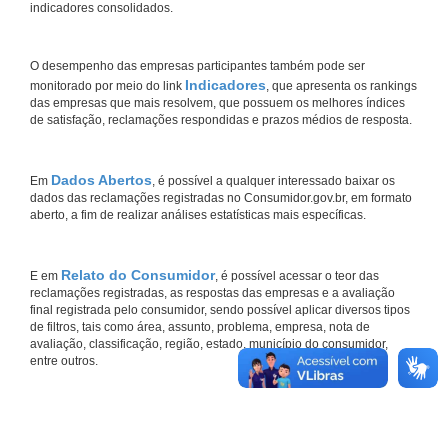
indicadores consolidados.
O desempenho das empresas participantes também pode ser
Indicadores
monitorado por meio do link
, que apresenta os rankings
das empresas que mais resolvem, que possuem os melhores índices
de satisfação, reclamações respondidas e prazos médios de resposta.
Dados Abertos
Em
, é possível a qualquer interessado baixar os
dados das reclamações registradas no Consumidor.gov.br, em formato
aberto, a fim de realizar análises estatísticas mais específicas.
Relato do Consumidor
E em
, é possível acessar o teor das
reclamações registradas, as respostas das empresas e a avaliação
final registrada pelo consumidor, sendo possível aplicar diversos tipos
de filtros, tais como área, assunto, problema, empresa, nota de
avaliação, classificação, região, estado, município do consumidor,
entre outros.