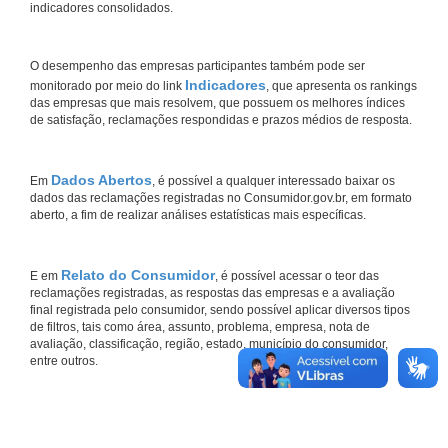
indicadores consolidados.
O desempenho das empresas participantes também pode ser
Indicadores
monitorado por meio do link
, que apresenta os rankings
das empresas que mais resolvem, que possuem os melhores índices
de satisfação, reclamações respondidas e prazos médios de resposta.
Dados Abertos
Em
, é possível a qualquer interessado baixar os
dados das reclamações registradas no Consumidor.gov.br, em formato
aberto, a fim de realizar análises estatísticas mais específicas.
Relato do Consumidor
E em
, é possível acessar o teor das
reclamações registradas, as respostas das empresas e a avaliação
final registrada pelo consumidor, sendo possível aplicar diversos tipos
de filtros, tais como área, assunto, problema, empresa, nota de
avaliação, classificação, região, estado, município do consumidor,
entre outros.