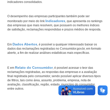
indicadores consolidados.
O desempenho das empresas participantes também pode ser
Indicadores
monitorado por meio do link
, que apresenta os rankings
das empresas que mais resolvem, que possuem os melhores índices
de satisfação, reclamações respondidas e prazos médios de resposta.
Dados Abertos
Em
, é possível a qualquer interessado baixar os
dados das reclamações registradas no Consumidor.gov.br, em formato
aberto, a fim de realizar análises estatísticas mais específicas.
Relato do Consumidor
E em
, é possível acessar o teor das
reclamações registradas, as respostas das empresas e a avaliação
final registrada pelo consumidor, sendo possível aplicar diversos tipos
de filtros, tais como área, assunto, problema, empresa, nota de
avaliação, classificação, região, estado, município do consumidor,
entre outros.