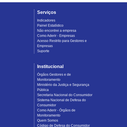
Serviços
Indicadores
Painel Estatístico
Não encontrei a empresa
Como Aderir - Empresas
Acesso Restrito para Gestores e
Empresas
Suporte
Institucional
Órgãos Gestores e de
Monitoramento
Ministério da Justiça e Segurança
Pública
Secretaria Nacional do Consumidor
Sistema Nacional de Defesa do
Consumidor
Como Aderir - Órgãos de
Monitoramento
Quem Somos
Código de Defesa do Consumidor