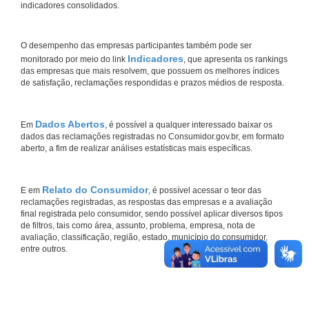
indicadores consolidados.
O desempenho das empresas participantes também pode ser
Indicadores
monitorado por meio do link
, que apresenta os rankings
das empresas que mais resolvem, que possuem os melhores índices
de satisfação, reclamações respondidas e prazos médios de resposta.
Dados Abertos
Em
, é possível a qualquer interessado baixar os
dados das reclamações registradas no Consumidor.gov.br, em formato
aberto, a fim de realizar análises estatísticas mais específicas.
Relato do Consumidor
E em
, é possível acessar o teor das
reclamações registradas, as respostas das empresas e a avaliação
final registrada pelo consumidor, sendo possível aplicar diversos tipos
de filtros, tais como área, assunto, problema, empresa, nota de
avaliação, classificação, região, estado, município do consumidor,
entre outros.