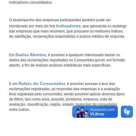
indicadores consolidados.
O desempenho das empresas participantes também pode ser
Indicadores
monitorado por meio do link
, que apresenta os rankings
das empresas que mais resolvem, que possuem os melhores índices
de satisfação, reclamações respondidas e prazos médios de resposta.
Dados Abertos
Em
, é possível a qualquer interessado baixar os
dados das reclamações registradas no Consumidor.gov.br, em formato
aberto, a fim de realizar análises estatísticas mais específicas.
Relato do Consumidor
E em
, é possível acessar o teor das
reclamações registradas, as respostas das empresas e a avaliação
final registrada pelo consumidor, sendo possível aplicar diversos tipos
de filtros, tais como área, assunto, problema, empresa, nota de
avaliação, classificação, região, estado, município do consumidor,
entre outros.