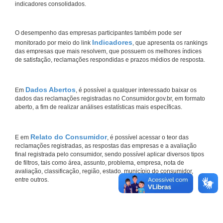
indicadores consolidados.
O desempenho das empresas participantes também pode ser
Indicadores
monitorado por meio do link
, que apresenta os rankings
das empresas que mais resolvem, que possuem os melhores índices
de satisfação, reclamações respondidas e prazos médios de resposta.
Dados Abertos
Em
, é possível a qualquer interessado baixar os
dados das reclamações registradas no Consumidor.gov.br, em formato
aberto, a fim de realizar análises estatísticas mais específicas.
Relato do Consumidor
E em
, é possível acessar o teor das
reclamações registradas, as respostas das empresas e a avaliação
final registrada pelo consumidor, sendo possível aplicar diversos tipos
de filtros, tais como área, assunto, problema, empresa, nota de
avaliação, classificação, região, estado, município do consumidor,
entre outros.