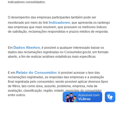
indicadores consolidados.
O desempenho das empresas participantes também pode ser
Indicadores
monitorado por meio do link
, que apresenta os rankings
das empresas que mais resolvem, que possuem os melhores índices
de satisfação, reclamações respondidas e prazos médios de resposta.
Dados Abertos
Em
, é possível a qualquer interessado baixar os
dados das reclamações registradas no Consumidor.gov.br, em formato
aberto, a fim de realizar análises estatísticas mais específicas.
Relato do Consumidor
E em
, é possível acessar o teor das
reclamações registradas, as respostas das empresas e a avaliação
final registrada pelo consumidor, sendo possível aplicar diversos tipos
de filtros, tais como área, assunto, problema, empresa, nota de
avaliação, classificação, região, estado, município do consumidor,
entre outros.