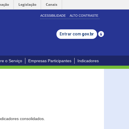
mação
Legislação
Canais
ACESSIBILIDADE
ALTO CONTRASTE
Entrar com
gov.br
re o Serviço
Empresas Participantes
Indicadores
ndicadores consolidados.