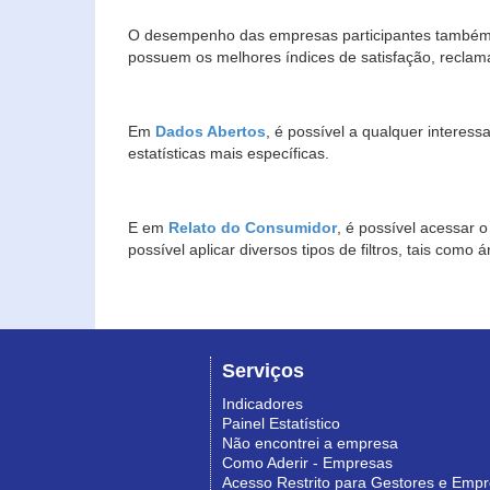
O desempenho das empresas participantes também 
possuem os melhores índices de satisfação, reclam
Em
Dados Abertos
, é possível a qualquer interes
estatísticas mais específicas.
E em
Relato do Consumidor
, é possível acessar 
possível aplicar diversos tipos de filtros, tais com
Serviços
Indicadores
Painel Estatístico
Não encontrei a empresa
Como Aderir - Empresas
Acesso Restrito para Gestores e Emp