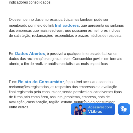
indicadores consolidados.
O desempenho das empresas participantes também pode ser
Indicadores
monitorado por meio do link
, que apresenta os rankings
das empresas que mais resolvem, que possuem os melhores índices
de satisfação, reclamações respondidas e prazos médios de resposta.
Dados Abertos
Em
, é possível a qualquer interessado baixar os
dados das reclamações registradas no Consumidor.gov.br, em formato
aberto, a fim de realizar análises estatísticas mais específicas.
Relato do Consumidor
E em
, é possível acessar o teor das
reclamações registradas, as respostas das empresas e a avaliação
final registrada pelo consumidor, sendo possível aplicar diversos tipos
de filtros, tais como área, assunto, problema, empresa, nota de
avaliação, classificação, região, estado, município do consumidor,
entre outros.