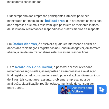
indicadores consolidados.
O desempenho das empresas participantes também pode ser
Indicadores
monitorado por meio do link
, que apresenta os rankings
das empresas que mais resolvem, que possuem os melhores índices
de satisfação, reclamações respondidas e prazos médios de resposta.
Dados Abertos
Em
, é possível a qualquer interessado baixar os
dados das reclamações registradas no Consumidor.gov.br, em formato
aberto, a fim de realizar análises estatísticas mais específicas.
Relato do Consumidor
E em
, é possível acessar o teor das
reclamações registradas, as respostas das empresas e a avaliação
final registrada pelo consumidor, sendo possível aplicar diversos tipos
de filtros, tais como área, assunto, problema, empresa, nota de
avaliação, classificação, região, estado, município do consumidor,
entre outros.