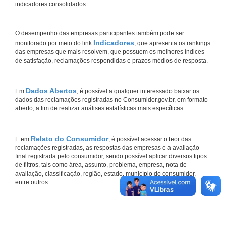
indicadores consolidados.
O desempenho das empresas participantes também pode ser
Indicadores
monitorado por meio do link
, que apresenta os rankings
das empresas que mais resolvem, que possuem os melhores índices
de satisfação, reclamações respondidas e prazos médios de resposta.
Dados Abertos
Em
, é possível a qualquer interessado baixar os
dados das reclamações registradas no Consumidor.gov.br, em formato
aberto, a fim de realizar análises estatísticas mais específicas.
Relato do Consumidor
E em
, é possível acessar o teor das
reclamações registradas, as respostas das empresas e a avaliação
final registrada pelo consumidor, sendo possível aplicar diversos tipos
de filtros, tais como área, assunto, problema, empresa, nota de
avaliação, classificação, região, estado, município do consumidor,
entre outros.