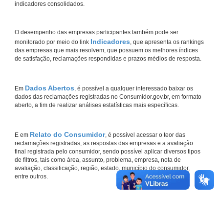
indicadores consolidados.
O desempenho das empresas participantes também pode ser
Indicadores
monitorado por meio do link
, que apresenta os rankings
das empresas que mais resolvem, que possuem os melhores índices
de satisfação, reclamações respondidas e prazos médios de resposta.
Dados Abertos
Em
, é possível a qualquer interessado baixar os
dados das reclamações registradas no Consumidor.gov.br, em formato
aberto, a fim de realizar análises estatísticas mais específicas.
Relato do Consumidor
E em
, é possível acessar o teor das
reclamações registradas, as respostas das empresas e a avaliação
final registrada pelo consumidor, sendo possível aplicar diversos tipos
de filtros, tais como área, assunto, problema, empresa, nota de
avaliação, classificação, região, estado, município do consumidor,
entre outros.