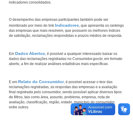
indicadores consolidados.
O desempenho das empresas participantes também pode ser
Indicadores
monitorado por meio do link
, que apresenta os rankings
das empresas que mais resolvem, que possuem os melhores índices
de satisfação, reclamações respondidas e prazos médios de resposta.
Dados Abertos
Em
, é possível a qualquer interessado baixar os
dados das reclamações registradas no Consumidor.gov.br, em formato
aberto, a fim de realizar análises estatísticas mais específicas.
Relato do Consumidor
E em
, é possível acessar o teor das
reclamações registradas, as respostas das empresas e a avaliação
final registrada pelo consumidor, sendo possível aplicar diversos tipos
de filtros, tais como área, assunto, problema, empresa, nota de
avaliação, classificação, região, estado, município do consumidor,
entre outros.