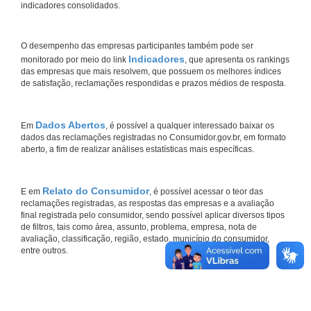
indicadores consolidados.
O desempenho das empresas participantes também pode ser
Indicadores
monitorado por meio do link
, que apresenta os rankings
das empresas que mais resolvem, que possuem os melhores índices
de satisfação, reclamações respondidas e prazos médios de resposta.
Dados Abertos
Em
, é possível a qualquer interessado baixar os
dados das reclamações registradas no Consumidor.gov.br, em formato
aberto, a fim de realizar análises estatísticas mais específicas.
Relato do Consumidor
E em
, é possível acessar o teor das
reclamações registradas, as respostas das empresas e a avaliação
final registrada pelo consumidor, sendo possível aplicar diversos tipos
de filtros, tais como área, assunto, problema, empresa, nota de
avaliação, classificação, região, estado, município do consumidor,
entre outros.