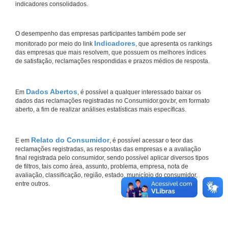
indicadores consolidados.
O desempenho das empresas participantes também pode ser
Indicadores
monitorado por meio do link
, que apresenta os rankings
das empresas que mais resolvem, que possuem os melhores índices
de satisfação, reclamações respondidas e prazos médios de resposta.
Dados Abertos
Em
, é possível a qualquer interessado baixar os
dados das reclamações registradas no Consumidor.gov.br, em formato
aberto, a fim de realizar análises estatísticas mais específicas.
Relato do Consumidor
E em
, é possível acessar o teor das
reclamações registradas, as respostas das empresas e a avaliação
final registrada pelo consumidor, sendo possível aplicar diversos tipos
de filtros, tais como área, assunto, problema, empresa, nota de
avaliação, classificação, região, estado, município do consumidor,
entre outros.