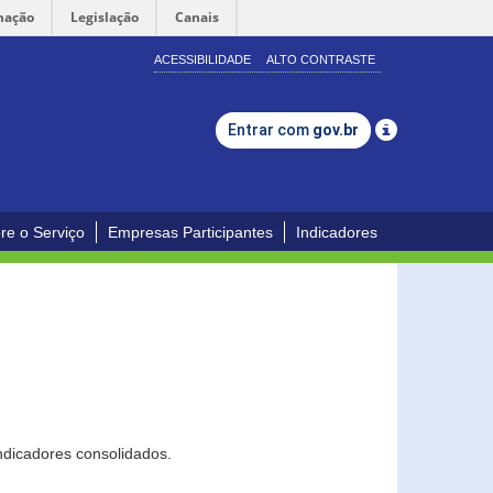
mação
Legislação
Canais
ACESSIBILIDADE
ALTO CONTRASTE
Entrar com
gov.br
re o Serviço
Empresas Participantes
Indicadores
ndicadores consolidados.