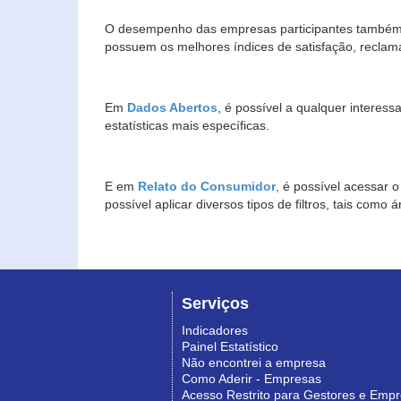
O desempenho das empresas participantes também 
possuem os melhores índices de satisfação, reclam
Em
Dados Abertos
, é possível a qualquer interes
estatísticas mais específicas.
E em
Relato do Consumidor
, é possível acessar 
possível aplicar diversos tipos de filtros, tais com
Serviços
Indicadores
Painel Estatístico
Não encontrei a empresa
Como Aderir - Empresas
Acesso Restrito para Gestores e Emp