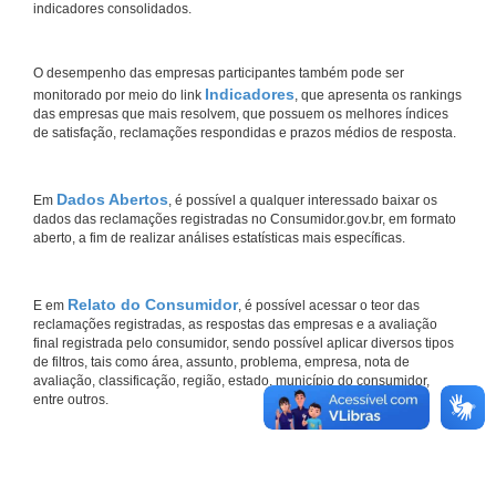
indicadores consolidados.
O desempenho das empresas participantes também pode ser
Indicadores
monitorado por meio do link
, que apresenta os rankings
das empresas que mais resolvem, que possuem os melhores índices
de satisfação, reclamações respondidas e prazos médios de resposta.
Dados Abertos
Em
, é possível a qualquer interessado baixar os
dados das reclamações registradas no Consumidor.gov.br, em formato
aberto, a fim de realizar análises estatísticas mais específicas.
Relato do Consumidor
E em
, é possível acessar o teor das
reclamações registradas, as respostas das empresas e a avaliação
final registrada pelo consumidor, sendo possível aplicar diversos tipos
de filtros, tais como área, assunto, problema, empresa, nota de
avaliação, classificação, região, estado, município do consumidor,
entre outros.