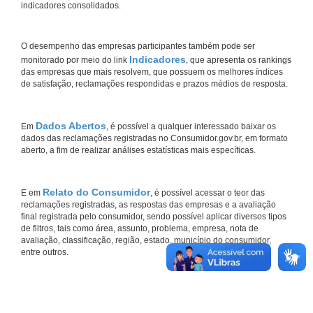
indicadores consolidados.
O desempenho das empresas participantes também pode ser
Indicadores
monitorado por meio do link
, que apresenta os rankings
das empresas que mais resolvem, que possuem os melhores índices
de satisfação, reclamações respondidas e prazos médios de resposta.
Dados Abertos
Em
, é possível a qualquer interessado baixar os
dados das reclamações registradas no Consumidor.gov.br, em formato
aberto, a fim de realizar análises estatísticas mais específicas.
Relato do Consumidor
E em
, é possível acessar o teor das
reclamações registradas, as respostas das empresas e a avaliação
final registrada pelo consumidor, sendo possível aplicar diversos tipos
de filtros, tais como área, assunto, problema, empresa, nota de
avaliação, classificação, região, estado, município do consumidor,
entre outros.